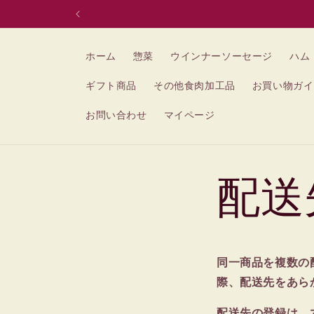
コンテン
ツに進む
ホーム
惣菜
ウインナーソーセージ
ハム
ギフト商品
その他食肉加工品
お買い物ガイ
お問い合わせ
マイページ
配送
同一商品を複数の
際、配送先をあら
配送先の登録は、