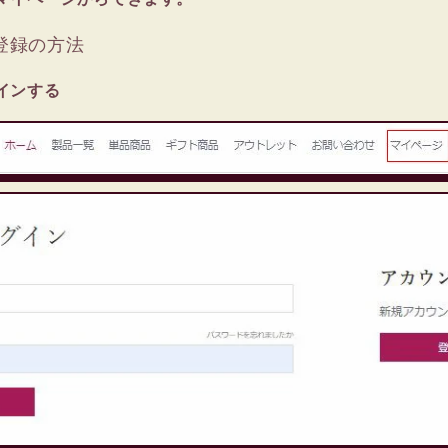
登録の方法
インする