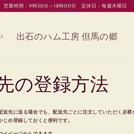
営業時間：9時30分～18時00分 定休日：毎週木曜日
出石のハム工房 但馬の郷
ド
先の登録方法
配送先に送る場合でも、配送先ごとに注文していただく必要
かじめ登録しておくと便利です。
マイページからできます。